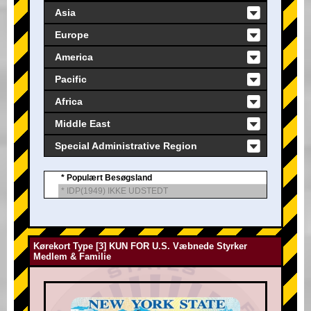
Asia
Europe
America
Pacific
Africa
Middle East
Special Administrative Region
* Populært Besøgsland
* IDP(1949) IKKE UDSTEDT
Kørekort Type [3] KUN FOR U.S. Væbnede Styrker
Medlem & Familie