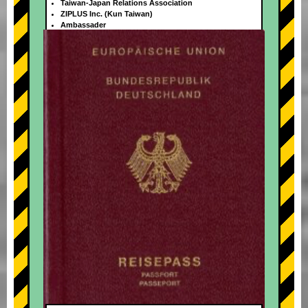
Taiwan-Japan Relations Association
ZIPLUS Inc. (Kun Taiwan)
Ambassader
+