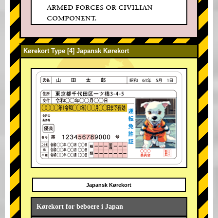
armed forces or civilian
component.
Kørekort Type [4] Japansk Kørekort
Japansk Kørekort
Kørekort for beboere i Japan