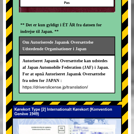
Pas
** Det er kun gyldigt i ÉT ÅR fra datoen for
indrejse til Japan. **
Om Autoriserede Japansk Oversættelse
Udstedende Organisationer i Japan
Autoriseret Japansk Oversættelse kan udstedes
af Japan Automobile Federation (JAF) i Japan.
For at opnå Autoriseret Japansk Oversættelse
fra uden for JAPAN :
https://driverslicense.jp/translation/
Kørekort Type [2] Internationalt Kørekort (Konvention
Genève 1949)