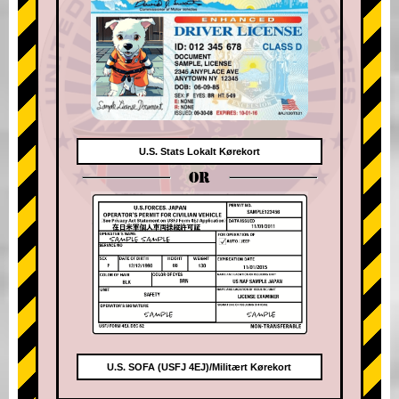
U.S. Stats Lokalt Kørekort
OR
U.S. SOFA (USFJ 4EJ)/Militært Kørekort