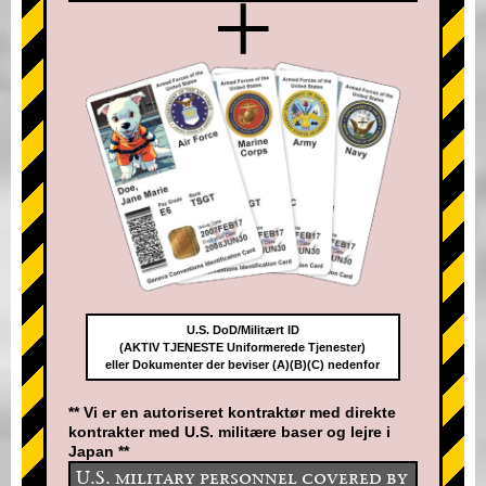
+
U.S. DoD/Militært ID
(AKTIV TJENESTE Uniformerede Tjenester)
eller Dokumenter der beviser (A)(B)(C) nedenfor
** Vi er en autoriseret kontraktør med direkte
kontrakter med U.S. militære baser og lejre i
Japan **
U.S. military personnel covered by