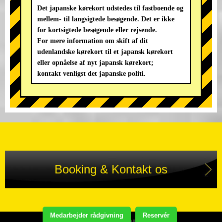
Det japanske kørekort udstedes til fastboende og
mellem- til langsigtede besøgende. Det er ikke
for kortsigtede besøgende eller rejsende.
For mere information om skift af dit
udenlandske kørekort til et japansk kørekort
eller opnåelse af nyt japansk kørekort;
kontakt venligst det japanske politi.
Booking & Kontakt os
Medarbejder rådgivning
Reservér
Copyright(C) STREET KART TOUR. All Rights Reserved.