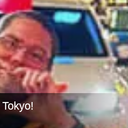
 Tokyo!