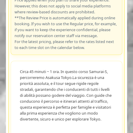
However, this does not apply to social media platforms
where review-based discounts are prohibited.
**The Review Price is automatically applied during online
booking. If you wish to use the Regular price, for example,
if you want to keep the experience confidential, please
notify our reservation center staff via message.
For the latest pricing, please refer to the rates listed next
to each time slot on the calendar below.
Circa 45 minuti ~ 1 ora. In questo corso Samurai-S,
percorreremo Asakusa Tokyo.La sicurezza è una
priorità assoluta, e il tour segue rigide regole
stradali, garantendo che i conducenti di tutti i livelli
di abilità possano godere del viaggio. Con guide che
conducono il percorso e itinerari attenti al traffico,
questa esperienza è perfetta per famiglie e visitatori
alla prima esperienza che vogliono un modo
divertente, sicuro e unico per esplorare Tokyo.