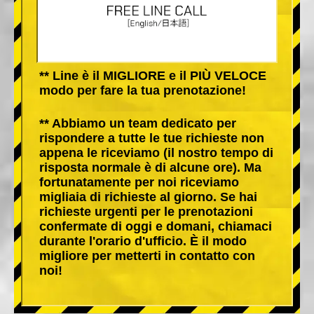
** Line è il MIGLIORE e il PIÙ VELOCE
modo per fare la tua prenotazione!
** Abbiamo un team dedicato per
rispondere a tutte le tue richieste non
appena le riceviamo (il nostro tempo di
risposta normale è di alcune ore). Ma
fortunatamente per noi riceviamo
migliaia di richieste al giorno. Se hai
richieste urgenti per le prenotazioni
confermate di oggi e domani, chiamaci
durante l'orario d'ufficio. È il modo
migliore per metterti in contatto con
noi!