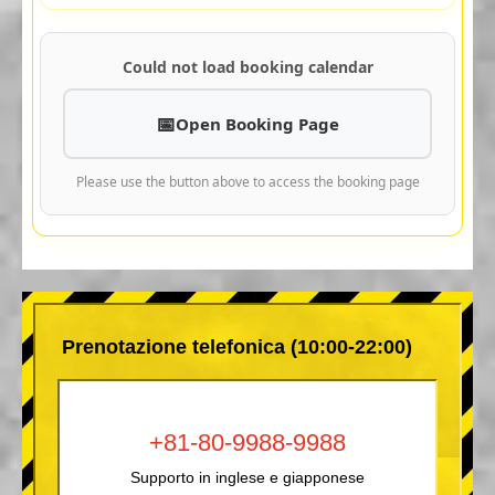
Could not load booking calendar
Open Booking Page
Please use the button above to access the booking page
Prenotazione telefonica (10:00-22:00)
+81-80-9988-9988
Supporto in inglese e giapponese