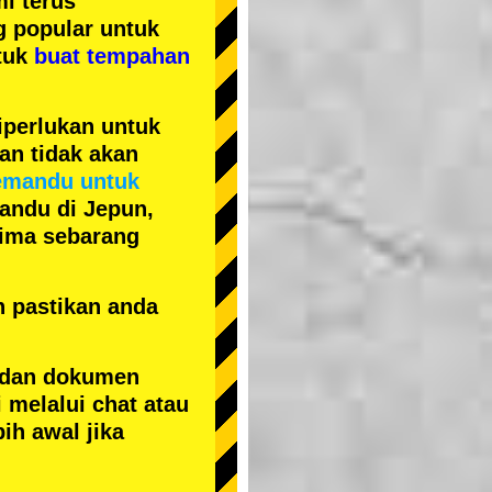
i terus
ng popular
untuk
tuk
buat tempahan
iperlukan untuk
an tidak akan
emandu untuk
andu di Jepun,
erima sebarang
n pastikan anda
 dan dokumen
 melalui chat atau
ih awal jika