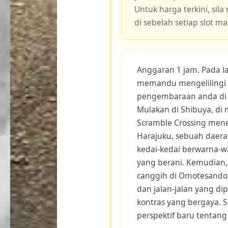
Untuk harga terkini, sila
di sebelah setiap slot m
Anggaran 1 jam. Pada la
memandu mengelilingi p
pengembaraan anda di ja
Mulakan di Shibuya, di
Scramble Crossing mene
Harajuku, sebuah daer
kedai-kedai berwarna-w
yang berani. Kemudian, 
canggih di Omotesando,
dan jalan-jalan yang d
kontras yang bergaya.
perspektif baru tentang