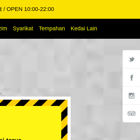
t
OPEN 10:00-22:00
zim
Syarikat
Tempahan
Kedai Lain