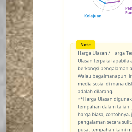
Harga Ulasan / Harga T
Ulasan terpakai apabil
berkongsi pengalaman 
Walau bagaimanapun, ini
media sosial di mana di
adalah dilarang.
**Harga Ulasan digunak
tempahan dalam talian.
harga biasa, contohnya,
pengalaman secara sulit
pusat tempahan kami me