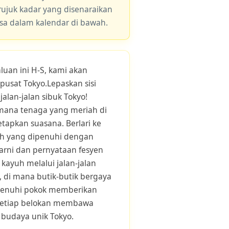
 rujuk kadar yang disenaraikan
asa dalam kalendar di bawah.
luan ini H-S, kami akan
usat Tokyo.Lepaskan sisi
lan-jalan sibuk Tokyo!
 mana tenaga yang meriah di
tapkan suasana. Berlari ke
ah yang dipenuhi dengan
arni dan pernyataan fesyen
kayuh melalui jalan-jalan
 di mana butik-butik bergaya
ipenuhi pokok memberikan
 Setiap belokan membawa
 budaya unik Tokyo.