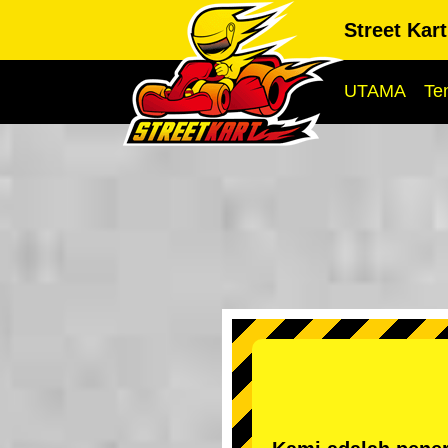
Street Kar
UTAMA
Te