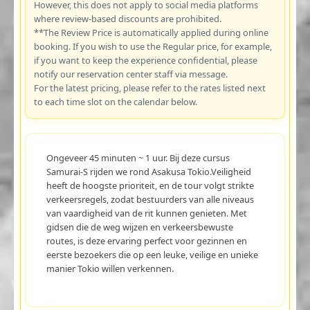
However, this does not apply to social media platforms
where review-based discounts are prohibited.
**The Review Price is automatically applied during online
booking. If you wish to use the Regular price, for example,
if you want to keep the experience confidential, please
notify our reservation center staff via message.
For the latest pricing, please refer to the rates listed next
to each time slot on the calendar below.
Ongeveer 45 minuten ~ 1 uur. Bij deze cursus
Samurai-S rijden we rond Asakusa Tokio.Veiligheid
heeft de hoogste prioriteit, en de tour volgt strikte
verkeersregels, zodat bestuurders van alle niveaus
van vaardigheid van de rit kunnen genieten. Met
gidsen die de weg wijzen en verkeersbewuste
routes, is deze ervaring perfect voor gezinnen en
eerste bezoekers die op een leuke, veilige en unieke
manier Tokio willen verkennen.