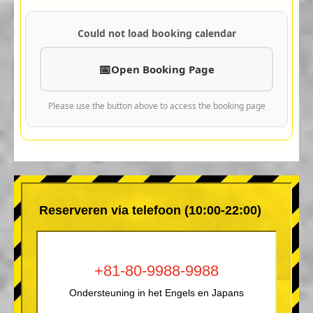
Could not load booking calendar
Open Booking Page
Please use the button above to access the booking page
Reserveren via telefoon (10:00-22:00)
+81-80-9988-9988
Ondersteuning in het Engels en Japans