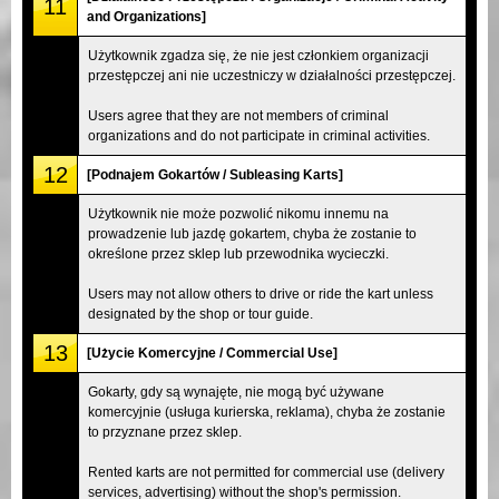
11
and Organizations]
Użytkownik zgadza się, że nie jest członkiem organizacji
przestępczej ani nie uczestniczy w działalności przestępczej.
Users agree that they are not members of criminal
organizations and do not participate in criminal activities.
12
[Podnajem Gokartów / Subleasing Karts]
Użytkownik nie może pozwolić nikomu innemu na
prowadzenie lub jazdę gokartem, chyba że zostanie to
określone przez sklep lub przewodnika wycieczki.
Users may not allow others to drive or ride the kart unless
designated by the shop or tour guide.
13
[Użycie Komercyjne / Commercial Use]
Gokarty, gdy są wynajęte, nie mogą być używane
komercyjnie (usługa kurierska, reklama), chyba że zostanie
to przyznane przez sklep.
Rented karts are not permitted for commercial use (delivery
services, advertising) without the shop's permission.