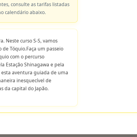
tes, consulte as tarifas listadas
no calendário abaixo.
. Neste curso S-S, vamos
ro de Tóquio.Faça um passeio
óquio com o percurso
la Estação Shinagawa e pela
e esta aventura guiada de uma
aneira inesquecível de
as da capital do Japão.