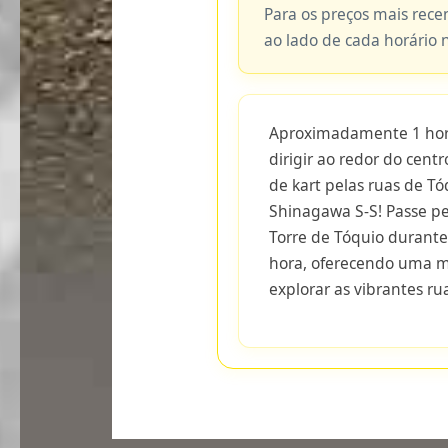
Para os preços mais recen
ao lado de cada horário 
Aproximadamente 1 hora
dirigir ao redor do cent
de kart pelas ruas de T
Shinagawa S-S! Passe pe
Torre de Tóquio durant
hora, oferecendo uma m
explorar as vibrantes ru