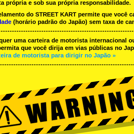
a própria e sob sua própria responsabilidade.
ncelamento do STREET KART permite que você 
dade
(horário padrão do Japão) sem taxa de ca
equer uma carteira de motorista internacional o
rmita que você dirija em vias públicas no Japã
teira de motorista para dirigir no Japão »