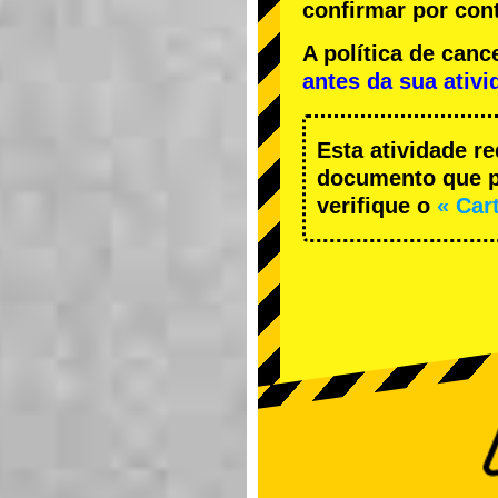
confirmar por cont
A política de ca
antes da sua ativi
Esta atividade r
documento que pe
verifique o
« Car