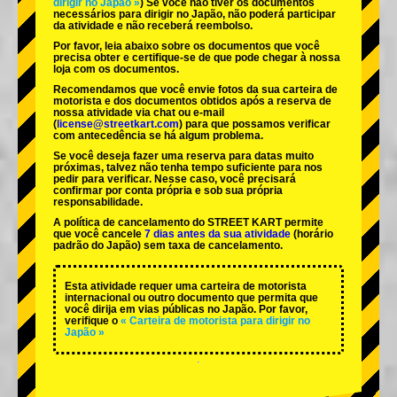
dirigir no Japão »
) Se você não tiver os documentos
necessários para dirigir no Japão, não poderá participar
da atividade e não receberá reembolso.
Por favor, leia abaixo sobre os documentos que você
precisa obter e certifique-se de que pode chegar à nossa
loja com os documentos.
Recomendamos que você envie fotos da sua carteira de
motorista e dos documentos obtidos após a reserva de
nossa atividade via chat ou e-mail
(
license@streetkart.com
) para que possamos verificar
com antecedência se há algum problema.
Se você deseja fazer uma reserva para datas muito
próximas, talvez não tenha tempo suficiente para nos
pedir para verificar. Nesse caso, você precisará
confirmar por conta própria e sob sua própria
responsabilidade.
A política de cancelamento do STREET KART permite
que você cancele
7 dias antes da sua atividade
(horário
padrão do Japão) sem taxa de cancelamento.
Esta atividade requer uma carteira de motorista
internacional ou outro documento que permita que
você dirija em vias públicas no Japão. Por favor,
verifique o
« Carteira de motorista para dirigir no
Japão »