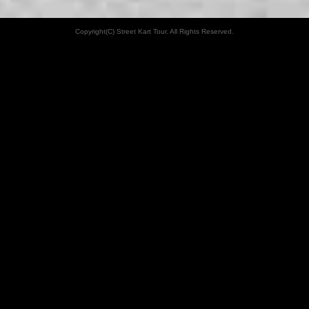
Copyright(C) Street Kart Tour. All Rights Reserved.