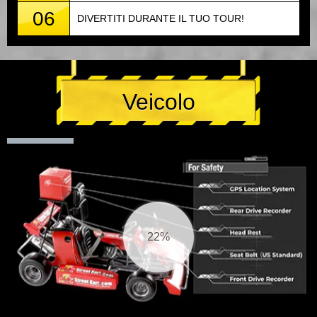
06
DIVERTITI DURANTE IL TUO TOUR!
Veicolo
23%