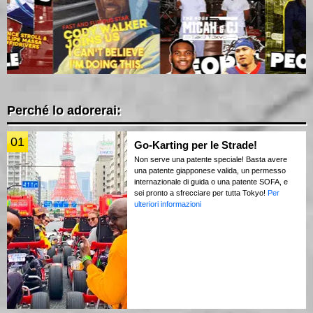
Perché lo adorerai:
01
Go-Karting per le Strade!
Non serve una patente speciale! Basta avere
una patente giapponese valida, un permesso
internazionale di guida o una patente SOFA, e
sei pronto a sfrecciare per tutta Tokyo!
Per
ulteriori informazioni