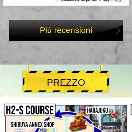
assolutamente da provare a Tokyo! 🚀🇯🇵
Più recensioni
PREZZO