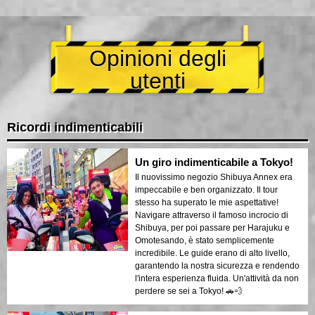
Opinioni degli
utenti
Ricordi indimenticabili
Un giro indimenticabile a Tokyo!
Il nuovissimo negozio Shibuya Annex era
impeccabile e ben organizzato. Il tour
stesso ha superato le mie aspettative!
Navigare attraverso il famoso incrocio di
Shibuya, per poi passare per Harajuku e
Omotesando, è stato semplicemente
incredibile. Le guide erano di alto livello,
garantendo la nostra sicurezza e rendendo
l'intera esperienza fluida. Un'attività da non
perdere se sei a Tokyo! 🚗💨