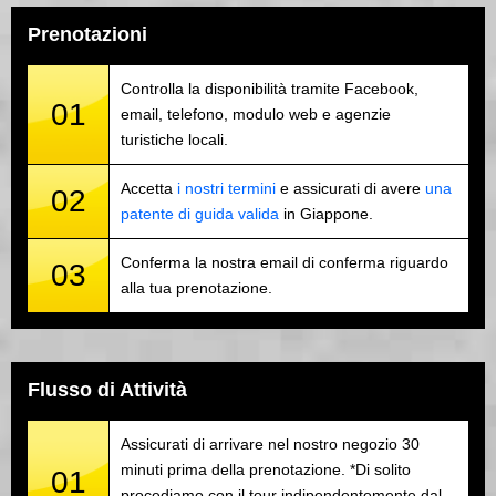
Prenotazioni
Controlla la disponibilità tramite Facebook,
01
email, telefono, modulo web e agenzie
turistiche locali.
Accetta
i nostri termini
e assicurati di avere
una
02
patente di guida valida
in Giappone.
Conferma la nostra email di conferma riguardo
03
alla tua prenotazione.
Flusso di Attività
Assicurati di arrivare nel nostro negozio 30
minuti prima della prenotazione. *Di solito
01
procediamo con il tour indipendentemente dal