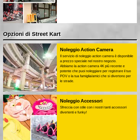
Opzioni di Street Kart
Noleggio Action Camera
Il servizio di noleggio action camera è disponibile
a prezzo speciale nel nostro negozio.
Abbiamo la action camera 4K più recente e
potente che puoi noleggiare per registrare il tuo
POV o la tua famiglia/amici che si divertono per
le strade.
Noleggio Accessori
Sfreccia con stile con i nostri tanti accessori
divertenti e funky!