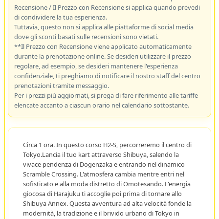
Recensione / Il Prezzo con Recensione si applica quando prevedi
di condividere la tua esperienza.
Tuttavia, questo non si applica alle piattaforme di social media
dove gli sconti basati sulle recensioni sono vietati.
**Il Prezzo con Recensione viene applicato automaticamente
durante la prenotazione online. Se desideri utilizzare il prezzo
regolare, ad esempio, se desideri mantenere l'esperienza
confidenziale, ti preghiamo di notificare il nostro staff del centro
prenotazioni tramite messaggio.
Per i prezzi più aggiornati, si prega di fare riferimento alle tariffe
elencate accanto a ciascun orario nel calendario sottostante.
Circa 1 ora. In questo corso H2-S, percorreremo il centro di
Tokyo.Lancia il tuo kart attraverso Shibuya, salendo la
vivace pendenza di Dogenzaka e entrando nel dinamico
Scramble Crossing. L'atmosfera cambia mentre entri nel
sofisticato e alla moda distretto di Omotesando. L'energia
giocosa di Harajuku ti accoglie poi prima di tornare allo
Shibuya Annex. Questa avventura ad alta velocità fonde la
modernità, la tradizione e il brivido urbano di Tokyo in