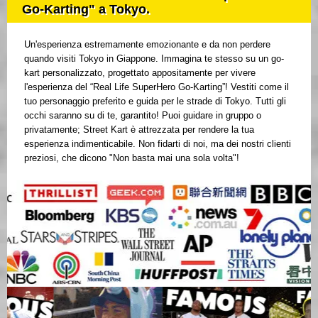
Go-Karting" a Tokyo.
Un'esperienza estremamente emozionante e da non perdere
quando visiti Tokyo in Giappone. Immagina te stesso su un go-
kart personalizzato, progettato appositamente per vivere
l'esperienza del “Real Life SuperHero Go-Karting”! Vestiti come il
tuo personaggio preferito e guida per le strade di Tokyo. Tutti gli
occhi saranno su di te, garantito! Puoi guidare in gruppo o
privatamente; Street Kart è attrezzata per rendere la tua
esperienza indimenticabile. Non fidarti di noi, ma dei nostri clienti
preziosi, che dicono "Non basta mai una sola volta"!