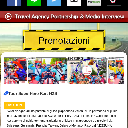
Prenotazioni
Tour SuperHero Kart H2S
CAUTION
Avrai bisogno di una patente di guida giapponese valida, di un permesso di guida
internazionale, di una patente SOFA per le Forze Statunitensi in Giappone o della
tua patente di guida con una traduzione ufficiale in giapponese se provieni da
Svizzera, Germania, Francia, Taiwan, Belgio o Monaco. Ricorda! NESSUNA