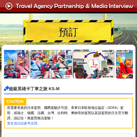
預訂
超級英雄卡丁車之旅 KS-M
CAUTION
您需要有效的日本駕照、國際駕駛許可證、美軍日本駐留地位協定（SOFA）駕
照，或瑞士、德國、法國、台灣、比利時、摩納哥的駕照以及該駕照的日文官方翻
譯。請記住！無駕照無法駕駛！
更多資訊請參考這裡。