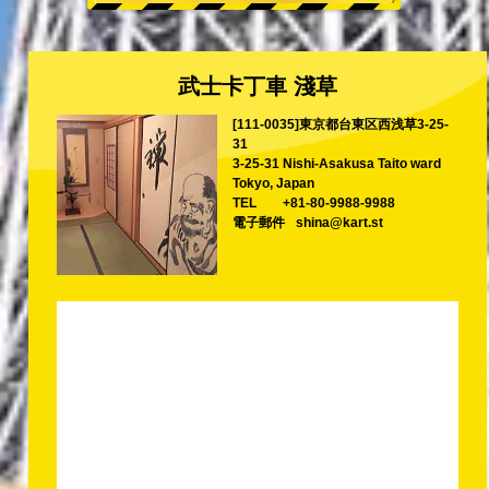
武士卡丁車 淺草
[111-0035]東京都台東区西浅草3-25-
31
3-25-31 Nishi-Asakusa Taito ward
Tokyo, Japan
TEL
+81-80-9988-9988
電子郵件
shina@kart.st