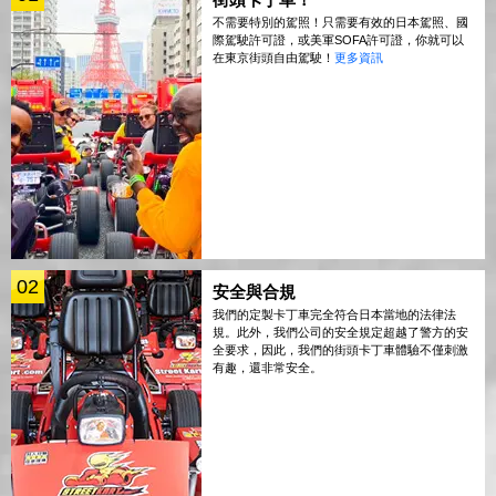
不需要特別的駕照！只需要有效的日本駕照、國
際駕駛許可證，或美軍SOFA許可證，你就可以
在東京街頭自由駕駛！
更多資訊
02
安全與合規
我們的定製卡丁車完全符合日本當地的法律法
規。此外，我們公司的安全規定超越了警方的安
全要求，因此，我們的街頭卡丁車體驗不僅刺激
有趣，還非常安全。