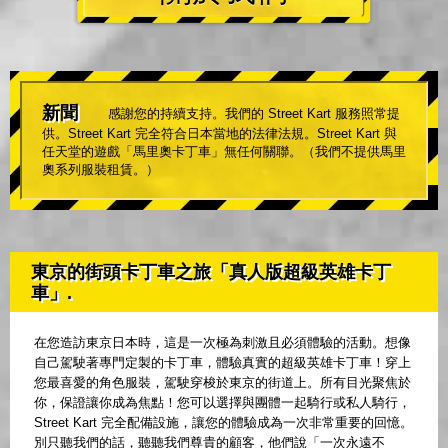
新聞
感謝您的持續支持。我們的 Street Kart 服務照常提
供。Street Kart 完全符合日本當地的法律法規。Street Kart 與
任天堂的遊戲「馬里奧卡丁車」無任何關聯。（我們不提供馬里
奧系列服裝租賃。）
東京的街頭卡丁車之旅「真人版超級英雄卡丁
車」.
在您造訪東京日本時，這是一次極為刺激且必須體驗的活動。想像
自己駕駛著專門定製的卡丁車，體驗真實的超級英雄卡丁車！穿上
您最喜愛的角色服裝，駕駛穿梭於東京的街道上。所有目光聚焦於
你，保證讓你成為焦點！您可以選擇與團體一起騎行或私人騎行，
Street Kart 完全配備設施，讓您的體驗成為一次非常重要的回憶。
別只聽我們的話，聽聽我們尊貴的顧客，他們說「一次永遠不