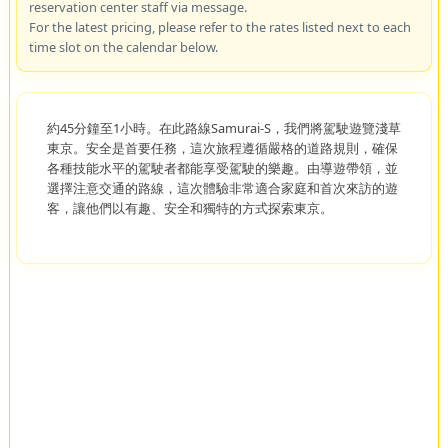
reservation center staff via message.
For the latest pricing, please refer to the rates listed next to each
time slot on the calendar below.
約45分鐘至1小時。在此路線Samurai-S，我們將駕駛遊覽淺草
東京。安全是首要任務，這次旅程遵循嚴格的道路規則，確保
各種技能水平的駕駛者都能享受駕駛的樂趣。由導遊帶領，並
選擇注意交通的路線，這次體驗非常適合家庭和首次來訪的遊
客，讓他們以有趣、安全和獨特的方式探索東京。