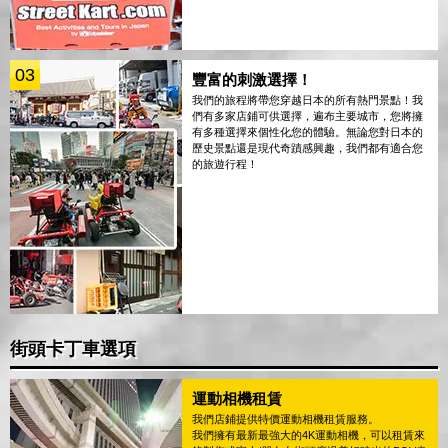
03
豐富的刺激選擇！
我們的旅程將帶您穿越日本的所有熱門景點！我
們有多家店鋪可供選擇，遍布主要城市，您將擁
有多種選擇來個性化您的體驗。無論您對日本的
歷史景點還是現代奇蹟感興趣，我們都有適合您
的旅遊行程！
街頭卡丁車選項
運動相機租賃
我們店鋪提供特價運動相機租賃服務。
我們擁有最新最強大的4K運動相機，可以租賃來