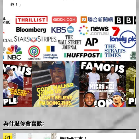
夠！」
為什麼你會喜歡:
01
街頭卡丁車！