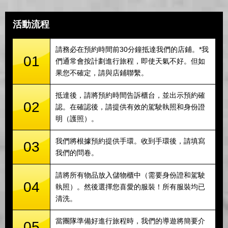
活動流程
請務必在預約時間前30分鐘抵達我們的店鋪。*我
01
們通常會按計劃進行旅程，即使天氣不好。但如
果您不確定，請與店鋪聯繫。
抵達後，請將預約時間告訴櫃台，並出示預約確
02
認。在確認後，請提供有效的駕駛執照和身份證
明（護照）。
我們將根據預約提供手環。收到手環後，請填寫
03
我們的問卷。
請將所有物品放入儲物櫃中（需要身份證和駕駛
04
執照）。然後選擇您喜愛的服裝！所有服裝均已
清洗。
當團隊準備好進行旅程時，我們的導遊將簡要介
05