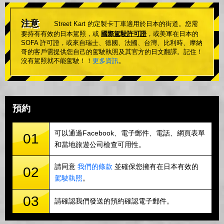
注意
Street Kart 的定製卡丁車適用於日本的街道。您需
要持有有效的日本駕照，或
國際駕駛許可證
，或美軍在日本的
SOFA 許可證，或來自瑞士、德國、法國、台灣、比利時、摩納
哥的客戶需提供您自己的駕駛執照及其官方的日文翻譯。記住！
沒有駕照就不能駕駛！！
更多資訊
。
預約
可以通過Facebook、電子郵件、電話、網頁表單
01
和當地旅遊公司檢查可用性。
請同意
我們的條款
並確保您擁有在日本有效的
02
駕駛執照
。
03
請確認我們發送的預約確認電子郵件。