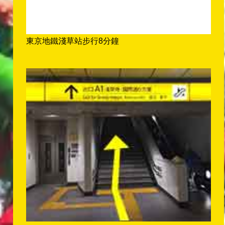
東京地鐵淺草站步行8分鐘