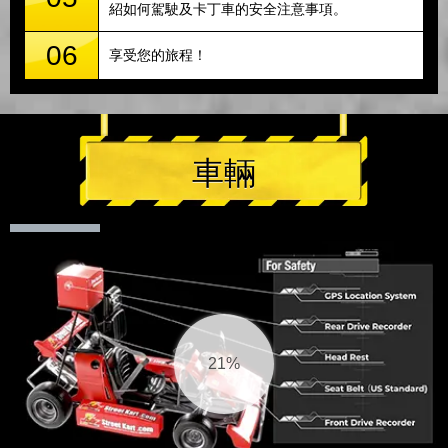
紹如何駕駛及卡丁車的安全注意事項。
06
享受您的旅程！
車輛
21%