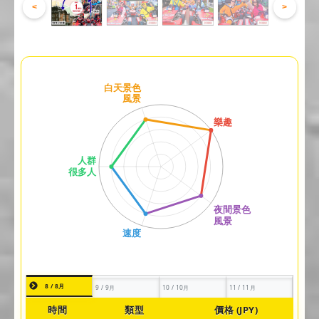
<
>
8 / 8月
9 / 9月
10 / 10月
11 / 11月
時間
類型
價格 (JPY)