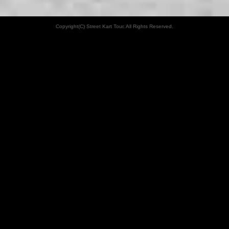
Copyright(C) Street Kart Tour. All Rights Reserved.