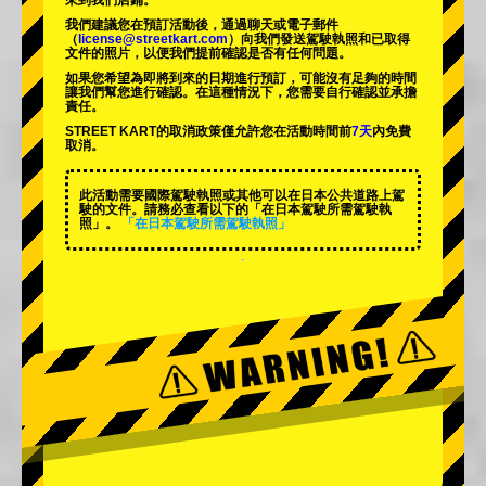
來到我們店鋪。
我們建議您在預訂活動後，通過聊天或電子郵件
（
license@streetkart.com
）向我們發送駕駛執照和已取得
文件的照片，以便我們提前確認是否有任何問題。
如果您希望為即將到來的日期進行預訂，可能沒有足夠的時間
讓我們幫您進行確認。在這種情況下，您需要自行確認並承擔
責任。
STREET KART的取消政策僅允許您在活動時間前
7天
內免費
取消。
此活動需要國際駕駛執照或其他可以在日本公共道路上駕
駛的文件。請務必查看以下的「在日本駕駛所需駕駛執
照」。
「在日本駕駛所需駕駛執照」