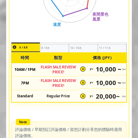
8 / 8月
9 / 9月
10 / 10月
11 / 11月
時間
類型
價格 (JPY)
FLASH SALE REVIEW
10,000 ~
10AM / 1PM
JPY
/pax
¥
PRICE!
FLASH SALE REVIEW
10,000 ~
7PM
JPY
/pax
¥
PRICE!
20,000~
Standard
Regular Price
JPY
/pax
¥
評論價格 / 早期預訂評論價格 / 當您計劃分享您的體驗時適用
評論價格。