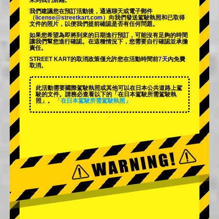
來到我們店鋪。
我們建議您在預訂活動後，通過聊天或電子郵件
（
license@streetkart.com
）向我們發送駕駛執照和已取得
文件的照片，以便我們提前確認是否有任何問題。
如果您希望為即將到來的日期進行預訂，可能沒有足夠的時間
讓我們幫您進行確認。在這種情況下，您需要自行確認並承擔
責任。
STREET KART的取消政策僅允許您在活動時間前
7天
內免費
取消。
此活動需要國際駕駛執照或其他可以在日本公共道路上駕
駛的文件。請務必查看以下的「在日本駕駛所需駕駛執
照」。
「在日本駕駛所需駕駛執照」