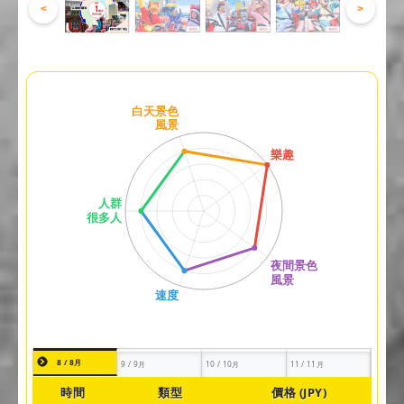
<
>
8 / 8月
9 / 9月
10 / 10月
11 / 11月
時間
類型
價格 (JPY)