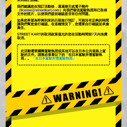
來到我們店鋪。
我們建議您在預訂活動後，通過聊天或電子郵件
（
license@streetkart.com
）向我們發送駕駛執照和已取得
文件的照片，以便我們提前確認是否有任何問題。
如果您希望為即將到來的日期進行預訂，可能沒有足夠的時間
讓我們幫您進行確認。在這種情況下，您需要自行確認並承擔
責任。
STREET KART的取消政策僅允許您在活動時間前
7天
內免費
取消。
此活動需要國際駕駛執照或其他可以在日本公共道路上駕
駛的文件。請務必查看以下的「在日本駕駛所需駕駛執
照」。
「在日本駕駛所需駕駛執照」