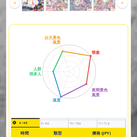
<
>
8 / 8月
9 / 9月
10 / 10月
11 / 11月
時間
類型
價格 (JPY)