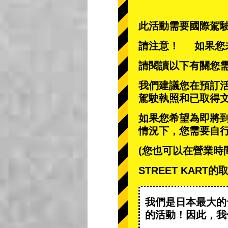
此活動需要國際駕
請注意！ 如果您
請閱讀以下有關您
我們建議您在預訂
駕駛執照和已取得
如果您希望為即將
情況下，您需要自
(您也可以在營業時
STREET KAR
我們是日本最大的
的活動
！因此，我