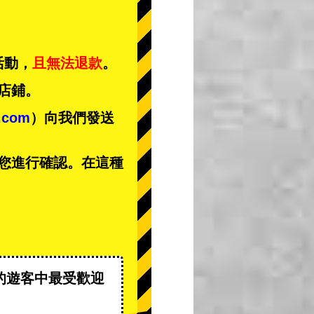
活動，
且無法退款
。
店鋪。
t.com
）向我們發送
您進行確認。在這種
的遊客中
最受歡迎