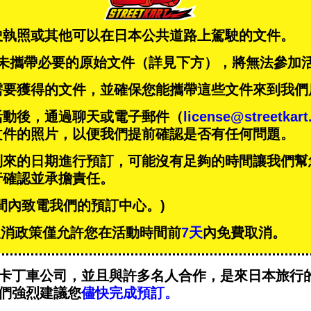
駛執照或其他可以在日本公共道路上駕駛的文件。
未攜帶必要的原始文件（詳見下方），將無法參加
需要獲得的文件，並確保您能攜帶這些文件來到我們
活動後，通過聊天或電子郵件（
license@streetkar
文件的照片，以便我們提前確認是否有任何問題。
到來的日期進行預訂，可能沒有足夠的時間讓我們幫
行確認並承擔責任。
間內致電我們的預訂中心。)
T的取消政策僅允許您在活動時間前
7天
內免費取消。
卡丁車公司，並且與
許多名人
合作，是來日本旅行
們強烈建議您
儘快完成預訂。