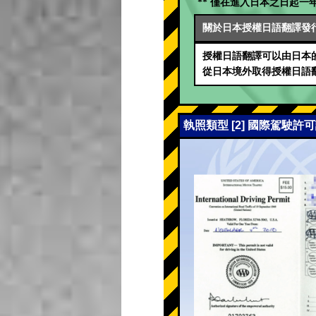
** 僅在進入日本之日起一年
關於日本授權日語翻譯發
授權日語翻譯可以由日本的
從日本境外取得授權日語
執照類型 [2] 國際駕駛許