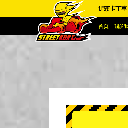
街頭卡丁車
首頁
關於