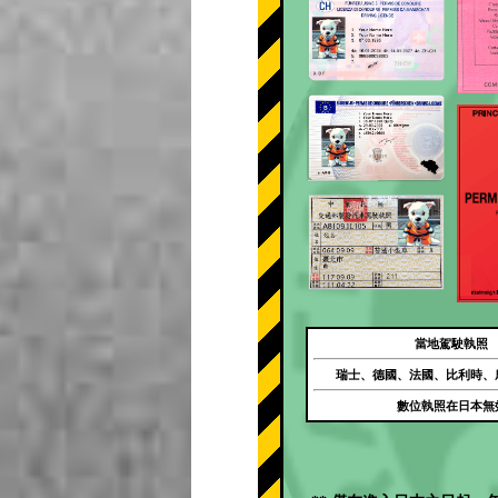
當地駕駛執照
瑞士、德國、法國、比利時、
數位執照在日本無