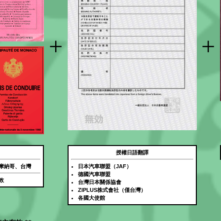
+
+
授權日語翻譯
摩納哥、台灣
日本汽車聯盟（JAF）
德國汽車聯盟
效
台灣日本關係協會
ZIPLUS株式會社（僅台灣）
各國大使館