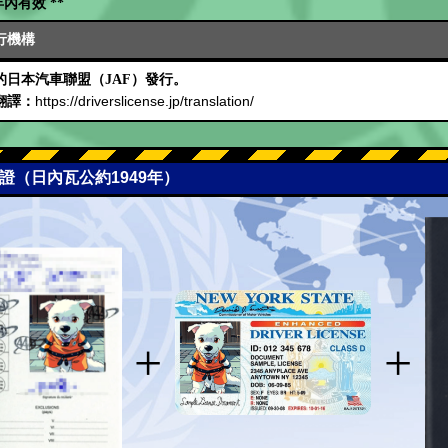
內有效 **
行機構
日本汽車聯盟（JAF）發行。
https://driverslicense.jp/translation/
翻譯：
可證（日內瓦公約1949年）
+
+