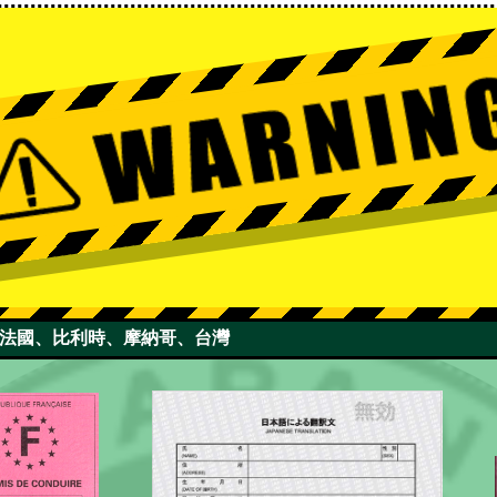
國、法國、比利時、摩納哥、台灣